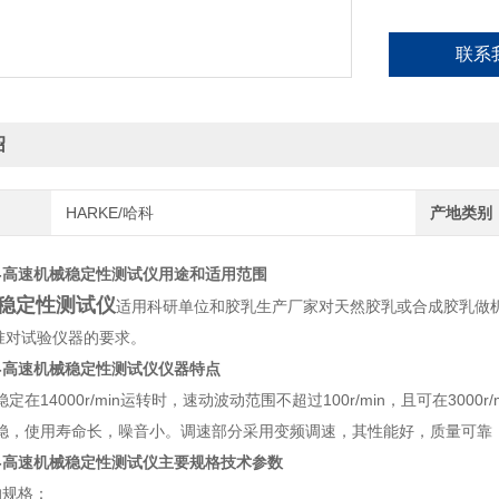
联系
绍
HARKE/哈科
产地类别
-
高速机械稳定性测试仪
用途和适用范围
稳定性测试仪
适用科研单位和胶乳生产厂家对天然胶乳或合成胶乳做
准对试验仪器的要求。
-
高速机械稳定性测试仪仪器特点
稳定在
14000r/min
运转时，速动波动范围不超过
100r/min
，且可在
3000r/
稳，使用寿命长，噪音小。调速部分采用变频调速，其性能好，质量可靠
-
高速机械稳定性测试仪主要规格技术参数
的规格：