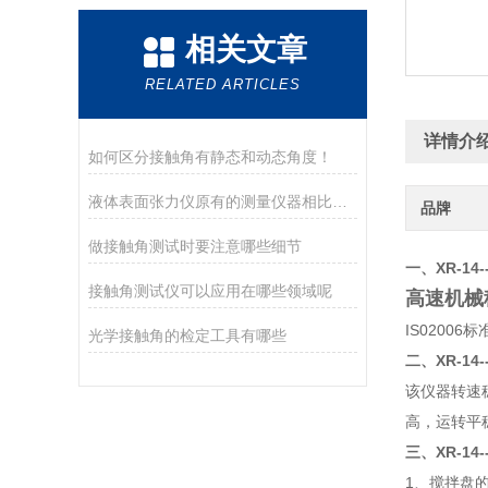
相关文章
RELATED ARTICLES
详情介
如何区分接触角有静态和动态角度！
液体表面张力仪原有的测量仪器相比，有哪些优点
品牌
做接触角测试时要注意哪些细节
一、
XR-14-
接触角测试仪可以应用在哪些领域呢
高速机械
IS02006
标
光学接触角的检定工具有哪些
二、
XR-14-
该仪器转速
高，运转平
三、
XR-14-
1
、搅拌盘