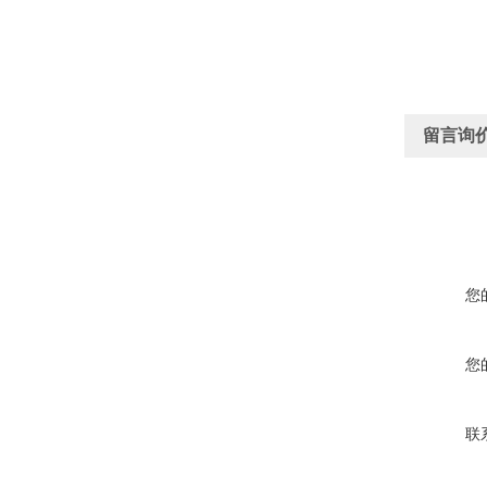
留言询
您
您
联