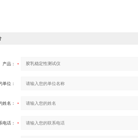
价
产品：
的单位：
的姓名：
系电话：