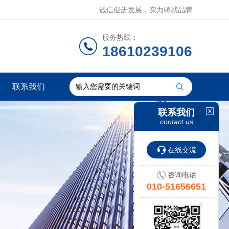
诚信促进发展，实力铸就品牌
服务热线：
18610239106
联系我们
联系我们
contact us
在线交流
咨询电话
010-51656651