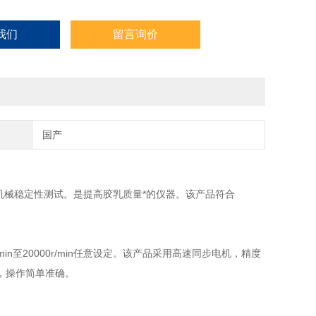
我们
留言询价
国产
机械稳定性测试。是提高胶乳质量*的仪器。该产品符合
min
至
20000r/min
任意设定。该产品采用高速同步电机，精度
，操作简单准确。