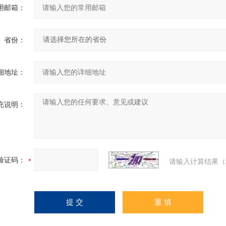
用邮箱：
省份：
细地址：
充说明：
验证码：
请输入计算结果（