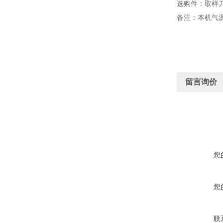
选购件：取样
备注：本机气
留言询价
您
您
联