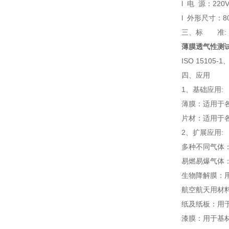
l 电 源：220V
l 外形尺寸：80
三、标 准:
薄膜透气性测
ISO 15105-1
四、应用
1、基础应用:
薄膜：适用于
片材：适用于各
2、扩展应用:
多种不同气体
易燃易爆气体
生物降解膜：
航空航天用材
纸及纸板：用
漆膜：用于基