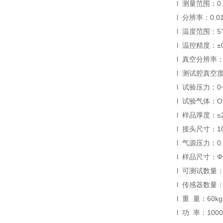
l 测量范围：0.3
l 分辨率：0.01
l 温度范围：5
l 温控精度：±0
l 真空分辨率：0
l 测试腔真空度
l 试验压力：0~
l 试验气体：O
l 样品厚度：≤
l 接头尺寸：1
l 气源压力：0.
l 样品尺寸：Φ
l 可测试数量
l 传感器数量
l 重 量：60kg
l 功 率：100