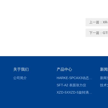
上一篇：
X
下一篇：
G
关于我们
产品中心
新闻
公司简介
HARKE-SPCAX3动态接触角测定仪系列
新闻
SFT-A2 表面张力仪
技术
XZD-5XXZD-5旋转滴超低界面张力仪