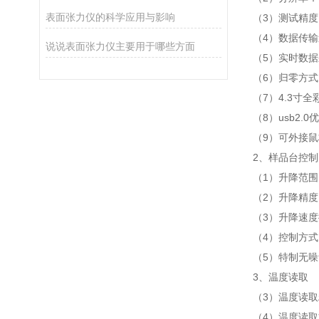
表面张力仪的科学应用与影响
（3）测试精度：
（4）数据传输
说说表面张力仪主要用于哪些方面
（5）实时数
（6）归零方式
（7）4.3寸全
（8）usb2.
（9）可外接
2、
样品台控制
（1）升降范围
（2）升降精度：
（3）升降速
（4）控制方式
（5）特制无
3、
温度读取
（3）温度读取精
（4）温度读取