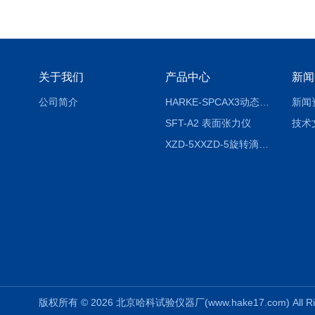
关于我们
产品中心
新闻
公司简介
HARKE-SPCAX3动态接触角测定仪系列
新闻
SFT-A2 表面张力仪
技术
XZD-5XXZD-5旋转滴超低界面张力仪
版权所有 © 2026 北京哈科试验仪器厂(www.hake17.com) All Ri