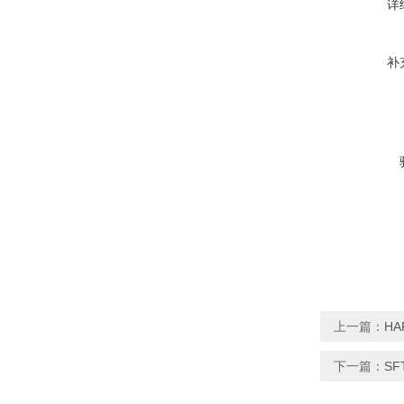
详
补
上一篇：
HA
下一篇：
S