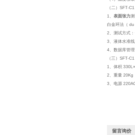
（二）SFT-C
1、
表面张力
测
白金环法（ du N
2、测试方式
3、液体水准
4、数据库管理
（三）SFT-C
1、体积 330L
2、重量 20Kg
3、电源 220AC
留言询价