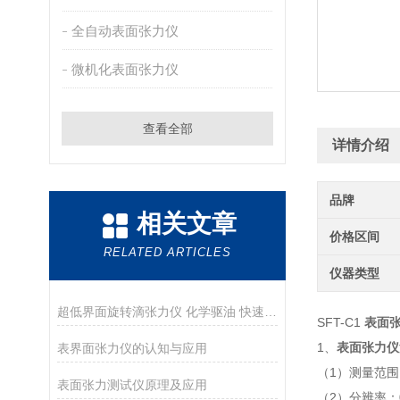
全自动表面张力仪
微机化表面张力仪
查看全部
详情介绍
品牌
相关文章
价格区间
RELATED ARTICLES
仪器类型
超低界面旋转滴张力仪 化学驱油 快速稳定
SFT-C1
表面
1、
表面张力仪
表界面张力仪的认知与应用
（1）测量范围：
表面张力测试仪原理及应用
（2）分辨率：0