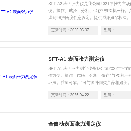
SFT-A2 表面张力仪是我公司2021年推向
便。操作、试验、分析、保存*与PC机一样。
温到98摄氏度任意设定。提供威廉姆吊板法。
相媲美。具有试验曲线自动生成、曲线点取分
更新时间：
2025-05-07
型号：
科自主产权A3/A4/A5表面张力测试方法。
SFT-A1 表面张力测定仪
SFT-A1 表面张力测定仪是我公司2022年
作方便。操作、试验、分析、保存*与PC机一样。提供D
环法。质量可靠。*可与国外同类产品相媲美
分析、放大、全屏等分析功能。
更新时间：
2025-04-22
型号：
全自动表面张力测定仪