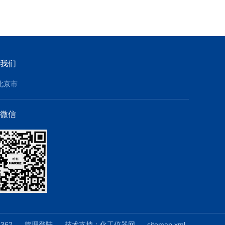
我们
北京市
微信
4362
管理登陆
技术支持：
化工仪器网
sitemap.xml