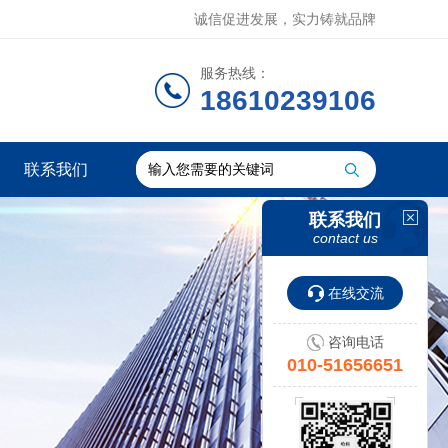
诚信促进发展，实力铸就品牌
服务热线：
18610239106
联系我们
联系我们
contact us
在线交流
咨询电话
010-51656651