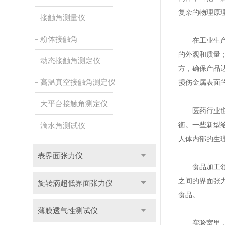
复杂的物理原
接触角测量仪
粉体接触角
在工业生产中
的外观和质量
动态接触角测定仪
方，确保产品
高温真空接触角测定仪
损伤金属表面
大平台接触角测定仪
医药行业也离
衡。一些新型
滴水角测试仪
人体内部的生
表界面张力仪
食品加工领域
之间的界面张
旋转滴超低界面张力仪
食品。
薄膜透气性测试仪
实验室里，科