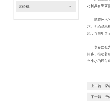
材料具有重要
试验机
随着技术的不
求。无论是粘
线，直观地展
表界面张力仪
脚步，推动着
台小小的设备
上一篇：
探
下一篇：
液