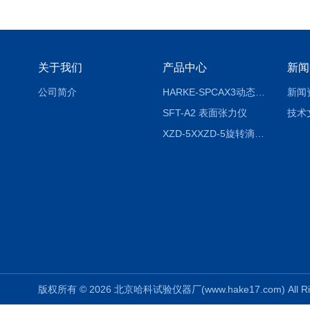
关于我们
产品中心
新闻
公司简介
HARKE-SPCAX3动态接触角测定仪系列
新闻
SFT-A2 表面张力仪
技术
XZD-5XXZD-5旋转滴超低界面张力仪
版权所有 © 2026 北京哈科试验仪器厂(www.hake17.com) All Ri