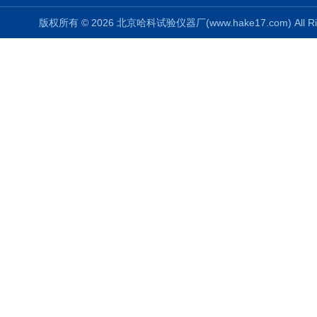
版权所有 © 2026 北京哈科试验仪器厂(www.hake17.com) All Ri