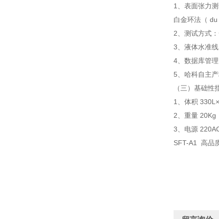
1、表面张力
白金环法（ du N
2、测试方式
3、液体水准
4、数据库管理
5、哈科自主产
（三）
基础性
1、体积 330L
2、重量 20Kg
3、电源 220AC
SFT-A1
高品