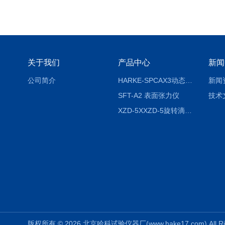
关于我们
产品中心
新闻
公司简介
HARKE-SPCAX3动态接触角测定仪系列
新闻
SFT-A2 表面张力仪
技术
XZD-5XXZD-5旋转滴超低界面张力仪
版权所有 © 2026 北京哈科试验仪器厂(www.hake17.com) All Ri