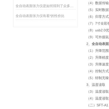
（4）数据传输
全自动表面张力仪是如何得到了众多用户的*
（5）实时数
全自动表面张力仪有着*的性价比
（6）归零方式
（7）7寸全彩
（8）usb2.
（9）可外接鼠
2、
全自动表面
（1）升降范围
（2）升降精度：
（3）升降速
（4）控制方式
（5）特制无
3、
温度读取
（3）温度读取精
（4）温度读取
（二）SFT-A