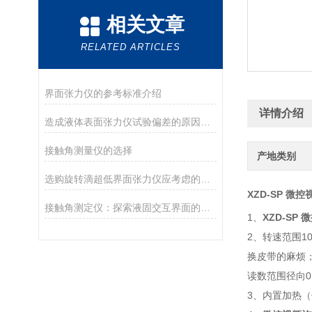
相关文章
RELATED ARTICLES
界面张力仪的参考标准介绍
详情介绍
造成液体表面张力仪试验偏差的原因是什么呢
接触角测量仪的选择
产地类别
选购旋转滴超低界面张力仪应考虑的几个方面
XZD-SP 
接触角测定仪：探索液固交互界面的重要工具
1、
XZD-S
2、转速范围10
换皮带的麻烦
读数范围径向0
3、内置加热（