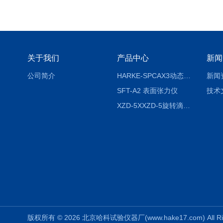
关于我们
产品中心
新闻
公司简介
HARKE-SPCAX3动态接触角测定仪系列
新闻
SFT-A2 表面张力仪
技术
XZD-5XXZD-5旋转滴超低界面张力仪
版权所有 © 2026 北京哈科试验仪器厂(www.hake17.com) All Ri