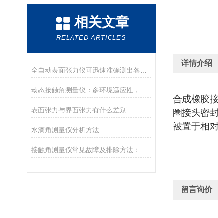
相关文章
RELATED ARTICLES
详情介绍
全自动表面张力仪可迅速准确测出各种液体表面张力值
动态接触角测量仪：多环境适应性，解锁复杂工况测量难题
合成橡胶
表面张力与界面张力有什么差别
圈接头密
被置于相
水滴角测量仪分析方法
接触角测量仪常见故障及排除方法：保障设备稳定运
留言询价