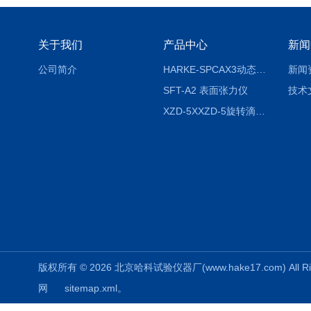
关于我们
产品中心
新闻
公司简介
HARKE-SPCAX3动态接触角测定仪系列
新闻
SFT-A2 表面张力仪
技术
XZD-5XXZD-5旋转滴超低界面张力仪
版权所有 © 2026 北京哈科试验仪器厂(www.hake17.com) All Ri
网
sitemap.xml
。