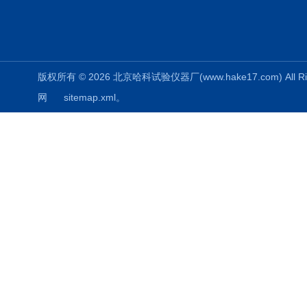
版权所有 © 2026 北京哈科试验仪器厂(www.hake17.com) All Ri
网
sitemap.xml
。