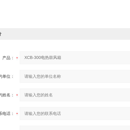
价
产品：
的单位：
的姓名：
系电话：