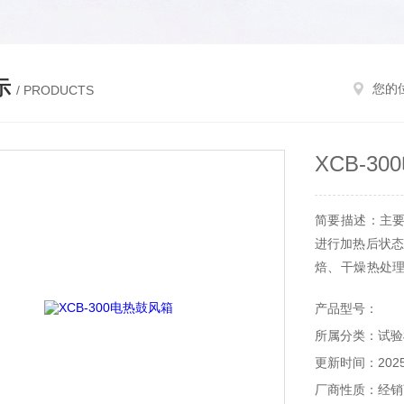
示
您的
/ PRODUCTS
XCB-3
简要描述：主
进行加热后状态
焙、干燥热处
鼓风装置；LE
产品型号：
所属分类：试验
更新时间：2025-
厂商性质：经销