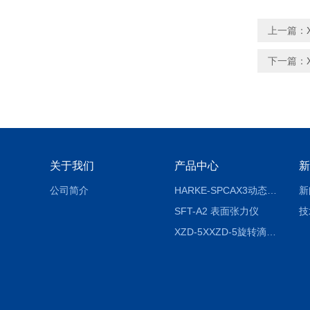
上一篇：
下一篇：
关于我们
产品中心
新
公司简介
HARKE-SPCAX3动态接触角测定仪系列
新
SFT-A2 表面张力仪
技
XZD-5XXZD-5旋转滴超低界面张力仪