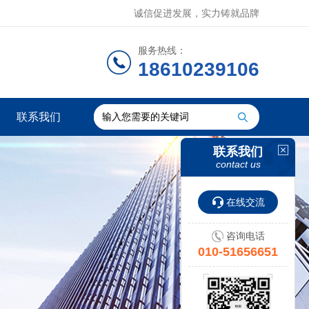
诚信促进发展，实力铸就品牌
服务热线：
18610239106
联系我们
联系我们
contact us
在线交流
咨询电话
010-51656651