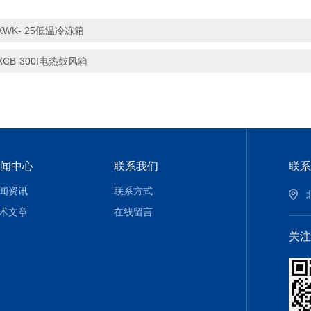
XWK- 25低温冷冻箱
XCB-300I电热鼓风箱
闻中心
联系我们
联系
闻资讯
联系方式
术文章
在线留言
关注