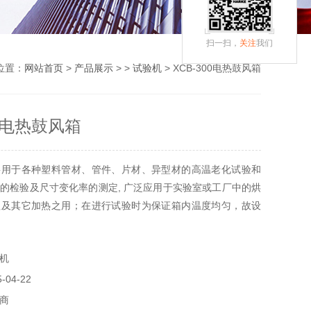
扫一扫，
关注
我们
位置：
网站首页
>
产品展示
> >
试验机
> XCB-300电热鼓风箱
00电热鼓风箱
要用于各种塑料管材、管件、片材、异型材的高温老化试验和
的检验及尺寸变化率的测定, 广泛应用于实验室或工厂中的烘
理及其它加热之用；在进行试验时为保证箱内温度均匀，故设
D数字显示试验温度。是一种结构简单、操作方便的检测仪器。
机
04-22
商