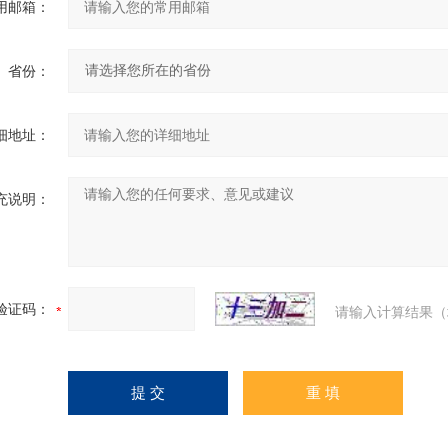
用邮箱：
省份：
细地址：
充说明：
验证码：
请输入计算结果（