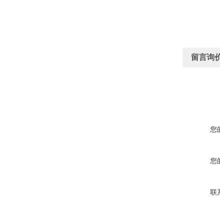
留言询
您
您
联