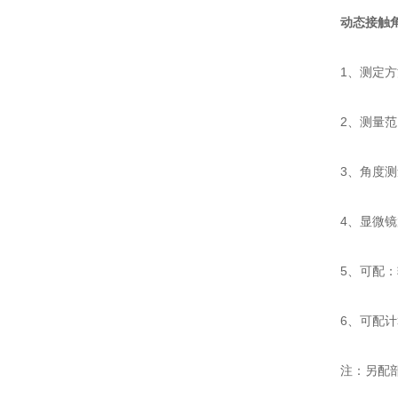
动态接触
1、测定方法
2、测量范围
3、角度测量误
4、显微镜放
5、可配：输
6、可配计算
注：另配部