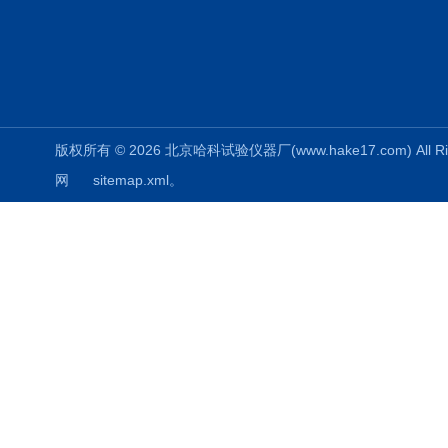
版权所有 © 2026 北京哈科试验仪器厂(www.hake17.com) All Ri
网
sitemap.xml
。