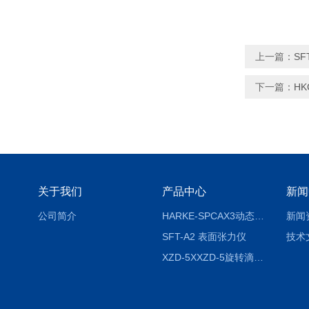
上一篇：
S
下一篇：
HK
关于我们
产品中心
新闻
公司简介
HARKE-SPCAX3动态接触角测定仪系列
新闻
SFT-A2 表面张力仪
技术
XZD-5XXZD-5旋转滴超低界面张力仪