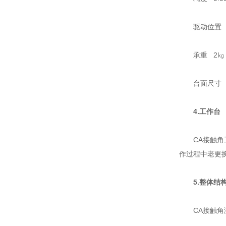
驱动位置 
承重 2㎏
台面尺寸 3
4.工作台
CA接触角工
作过程中老更
5.整体结
CA接触角测