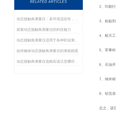
RELATED ARTICLES
2、印刷行业
动态接触角测量仪：多环境适应性，解锁复杂工况测量难题
3、粘贴剂与
探索动态接触角测量仪的科技魅力
4、航天工业
动态接触角测量仪适用于各种职业测定接触角测验的用户
5、军事科学
如何确保动态接触角测量仪的测值精度
动态接触角测量仪选购应该注意哪些问题并进行说明
6、石油开采
7、纳米材料
8、铝箔亲
总之，该仪器