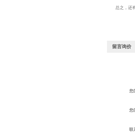
总之，还有很
留言询价
您
您
联