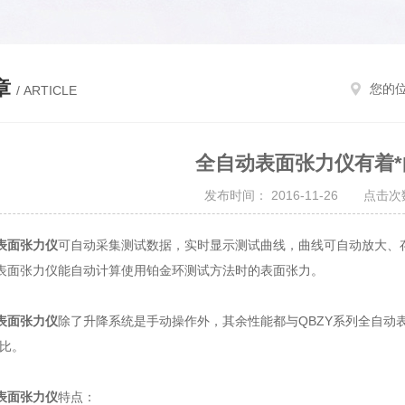
章
您的
/ ARTICLE
全自动表面张力仪有着*
发布时间： 2016-11-26 点击次数
表面张力仪
可自动采集测试数据，实时显示测试曲线，曲线可自动放大、存
表面张力仪能自动计算使用铂金环测试方法时的表面张力。
表面张力仪
除了升降系统是手动操作外，其余性能都与QBZY系列全自动
价比。
表面张力仪
特点：