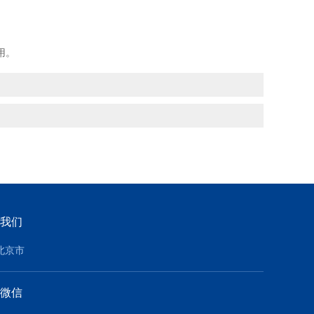
用。
我们
北京市
微信