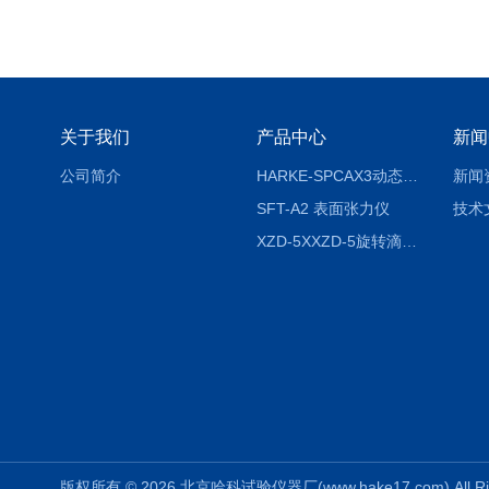
关于我们
产品中心
新闻
公司简介
HARKE-SPCAX3动态接触角测定仪系列
新闻
SFT-A2 表面张力仪
技术
XZD-5XXZD-5旋转滴超低界面张力仪
版权所有 © 2026 北京哈科试验仪器厂(www.hake17.com) All Ri