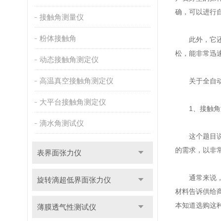
确，可以进行
接触角测量仪
粉体接触角
此外，它还
松，能非常迅
动态接触角测定仪
高温真空接触角测定仪
关于全自动接
大平台接触角测定仪
1、接触角测
滴水角测试仪
这个题目说起
的需求，以非
表界面张力仪
通常来说，我
旋转滴超低界面张力仪
材料告诉供给
本知道选购这
薄膜透气性测试仪