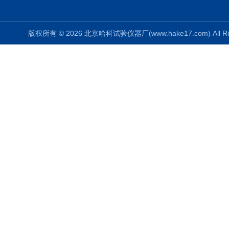
版权所有 © 2026 北京哈科试验仪器厂(www.hake17.com) All Ri