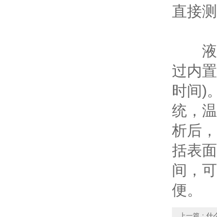
直接测
液体
过内置
时间)
统，温
析后，
括表面
间，可
便。
上一篇：
什