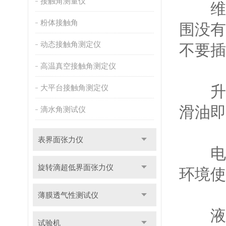
接触角测量仪
维护
粉体接触角
围没有
动态接触角测定仪
不要插
高温真空接触角测定仪
升降
大平台接触角测定仪
滑油即
滴水角测试仪
表界面张力仪
电路
旋转滴超低界面张力仪
环境使
薄膜透气性测试仪
液体
试验机