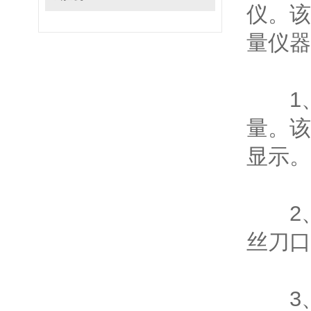
仪。该
量仪器
1、
量。该
显示。
2、
丝刀口
3、