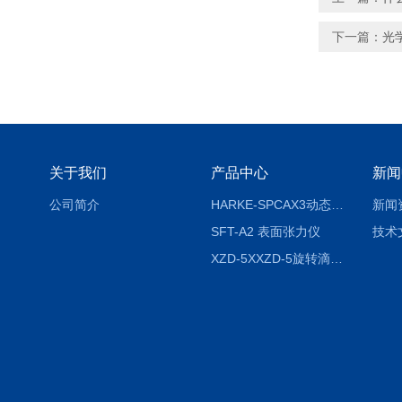
下一篇：
光
关于我们
产品中心
新闻
公司简介
HARKE-SPCAX3动态接触角测定仪系列
新闻
SFT-A2 表面张力仪
技术
XZD-5XXZD-5旋转滴超低界面张力仪