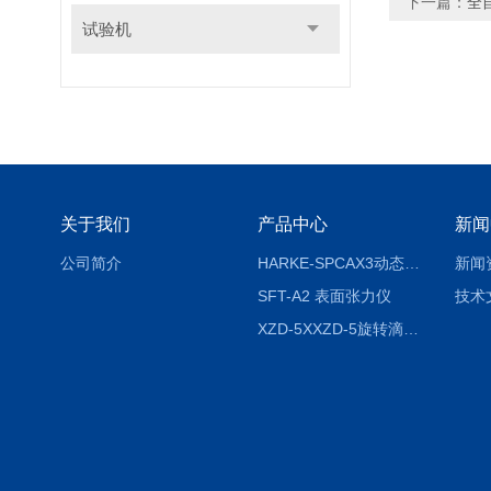
下一篇：
全
试验机
关于我们
产品中心
新闻
公司简介
HARKE-SPCAX3动态接触角测定仪系列
新闻
SFT-A2 表面张力仪
技术
XZD-5XXZD-5旋转滴超低界面张力仪