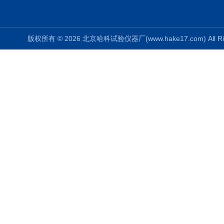
版权所有 © 2026 北京哈科试验仪器厂(www.hake17.com) All Ri