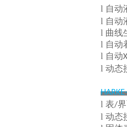
l
自动
l
自动
l
曲线
l
自动
l
自动
l
动态
HARKE-
l
表
界
/
l
动态