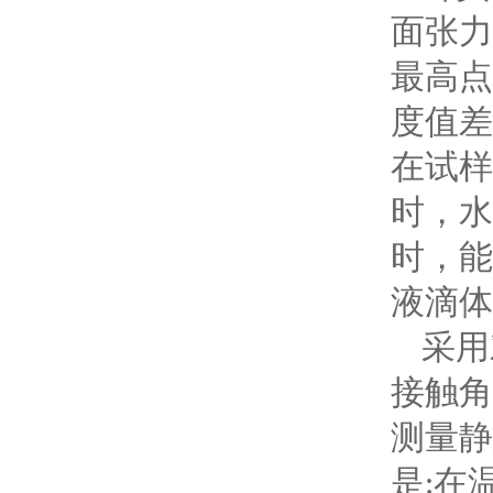
面张力
最高点
度值差
在试样
时，水
时，能
液滴体
采用
接触角
测量静
是
在
: