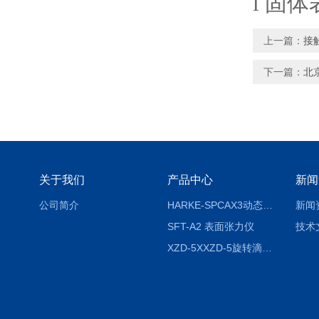
l
固体
上一篇：
接
下一篇：
北
关于我们
产品中心
新闻
公司简介
HARKE-SPCAX3动态接触角测定仪系列
新闻
SFT-A2 表面张力仪
技术
XZD-5XXZD-5旋转滴超低界面张力仪