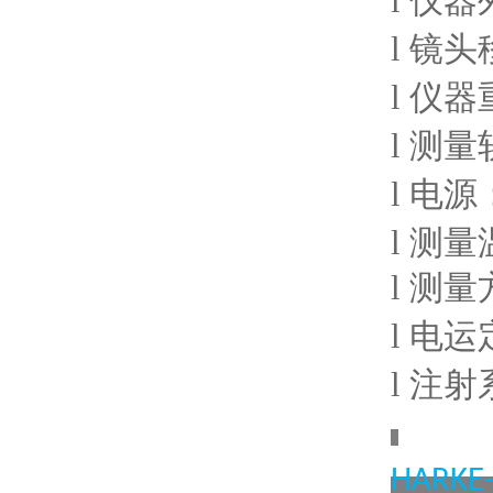
l
仪器
l
镜头
l
仪器
l
测量
l
电源
l
测量
l
测量
l
电运
l
注射
HARKE-