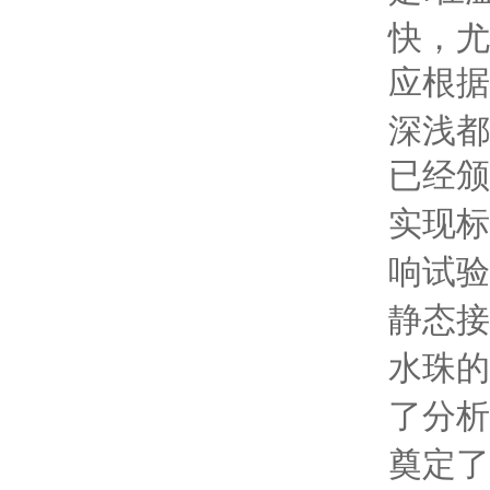
快，尤
应根据
深浅都
已经颁
实现标
响试验
静态接
水珠的
了分析
奠定了