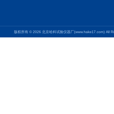
版权所有 © 2026 北京哈科试验仪器厂(www.hake17.com) All Ri