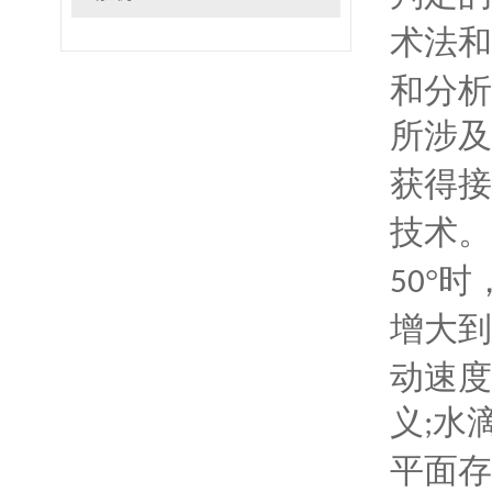
术法和
和分析
所涉及
获得接
技术。
°
时
50
增大到
动速度
义
水
;
平面存