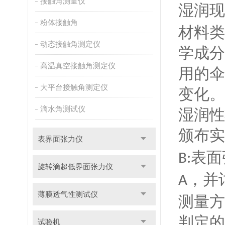
接触角测量仪
湿润现
粉体接触角
材料类
动态接触角测定仪
学成分
高温真空接触角测定仪
用的伞
大平台接触角测定仪
变化。
滴水角测试仪
湿润性
颁布实
表界面张力仪
表面
B:
旋转滴超低界面张力仪
，并
A
薄膜透气性测试仪
测量方
判定的
试验机