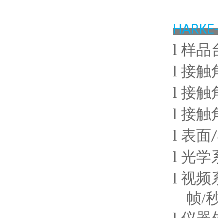
HARKE-
l
样品
l
接触
l
接触
l
接触
l
表面
/
l
光学
l
视频
帧/