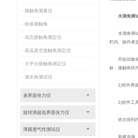
接触角测量仪
水滴角测
粉体接触角
水滴角测试仪
动态接触角测定仪
栏内。操作者
高温真空接触角测定仪
开始试验前先
大平台接触角测定仪
标，接触角软
滴水角测试仪
1)软件界
表界面张力仪
2)软件工具
旋转滴超低界面张力仪
依次排列内
薄膜透气性测试仪
新建选项、打