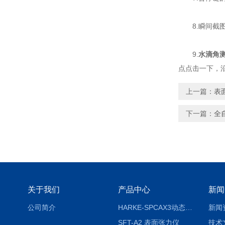
8.瞬间截图
9.
水滴角
点点击一下，
上一篇：
表
下一篇：
全
关于我们
产品中心
新闻
公司简介
HARKE-SPCAX3动态接触角测定仪系列
新闻
SFT-A2 表面张力仪
技术