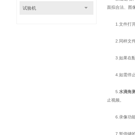
面拟合法、图
试验机
1.文件打开
2.同样文件
3.如果在配
4.如需停止
5.
水滴角
止视频。
6.录像功能
7.暂停键的