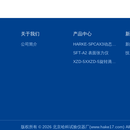
关于我们
产品中心
新
公司简介
HARKE-SPCAX3动态接触角测定仪系列
新
SFT-A2 表面张力仪
技
XZD-5XXZD-5旋转滴超低界面张力仪
版权所有 © 2026 北京哈科试验仪器厂(www.hake17.com) All 