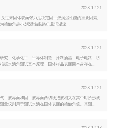
2023-12-21
。反过来固体表面张力是决定固—液润湿性能的重要因素,
接触角越小,润湿性能越好,且润湿速...
2023-12-21
研究、化学化工、半导体制造、涂料油墨、电子电路、纺
据水滴角测试基本原理：固体样品表面因本身存在...
2023-12-21
气－液界面和固－液界面两切线把液相夹在其中时所形成
量仪则用于测试水滴在固体表面的接触角值。其测...
2023-12-18