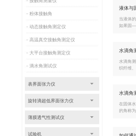
接触角测量仪
液体与
粉体接触角
当液体的
如果固—
动态接触角测定仪
高温真空接触角测定仪
水滴角
大平台接触角测定仪
水滴角测
滴水角测试仪
织纤维、
表界面张力仪
水滴角
旋转滴超低界面张力仪
在固体水
的角称为
薄膜透气性测试仪
试验机
如何通