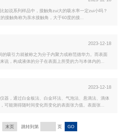
说系列样品中，接触角zui大的吸水率一定zui小吗？
接触角称为亲水接触角，大于60度的接...
2023-12-18
间的吸引力就被称之为分子内聚力或称范德华力。而表面
说，构成液体的分子在表面上所受的力与本体内的...
2023-12-18
仪器，通过白金板法、白金环法、气泡法、悬滴法、滴体
可能测得随时间变化而变化的表面张力值。表面张...
末页
跳转到第
页