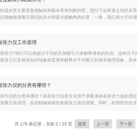
的疏水性主要是靠接触角和吸水率来判断的吧，想问下这两者之间的关系比如
过接触角测量仪测试的亲水和疏水接触角的结果，一般，我们将小于60度的
面张力仪工作原理
面张力?我们可以根据分子间的互相吸引力来解释液体的性质。这种分子
面张力以及相类似的现象就是用来解释分子内聚力的基本物理现象。具体来
面张力仪的分类有哪些？
张力仪的分类有哪些？表面张力仪是专业用于测量液体表面张力值的测定
滴重法等原理，实现精确液体的表面张力值的测量。同时，利用软件技术，
共 178 条记录，当前 5 / 23 页
首页
上一页
下一页