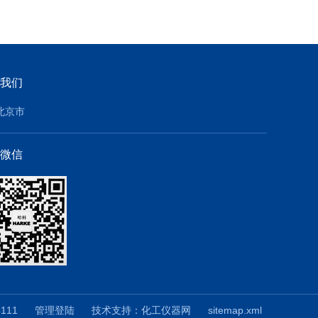
我们
北京市
微信
4111
管理登陆
技术支持：
化工仪器网
sitemap.xml