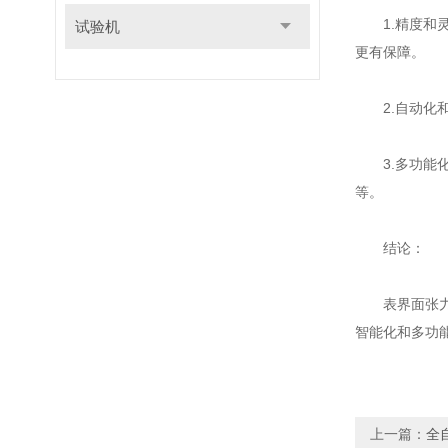
1.精度和灵
试验机
更有保障。
2.自动化和
3.多功能化
等。
结论：
表界面张力仪
智能化和多功
上一篇：
全