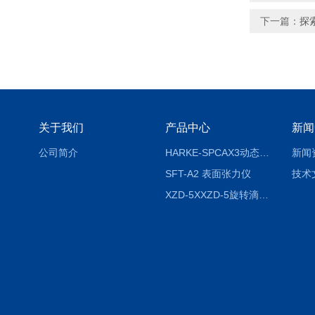
下一篇：
探
关于我们
产品中心
新闻
公司简介
HARKE-SPCAX3动态接触角测定仪系列
新闻
SFT-A2 表面张力仪
技术
XZD-5XXZD-5旋转滴超低界面张力仪