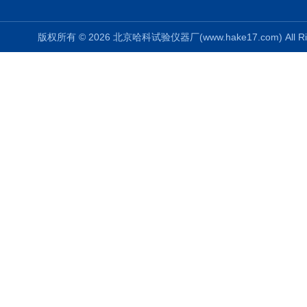
版权所有 © 2026 北京哈科试验仪器厂(www.hake17.com) All Ri